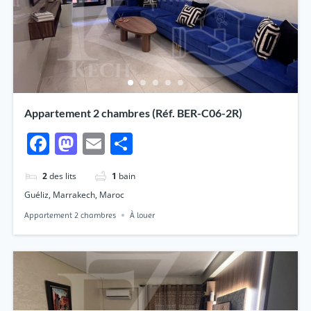
Appartement 2 chambres (Réf. BER-C06-2R)
Facebook
Mastodon
Email
Partager
2
des lits
1
bain
Guéliz, Marrakech, Maroc
Appartement 2 chambres
À louer