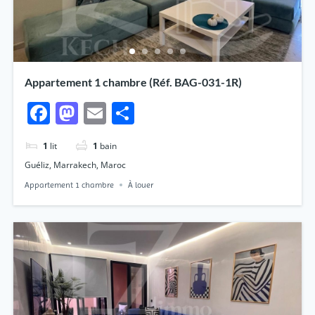
Appartement 1 chambre (Réf. BAG-031-1R)
Facebook
Mastodon
Email
Partager
1
lit
1
bain
Guéliz, Marrakech, Maroc
Appartement 1 chambre
À louer