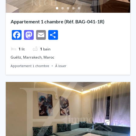
Appartement 1 chambre (Réf. BAG-041-1R)
Facebook
Mastodon
Email
Partager
1
lit
1
bain
Guéliz, Marrakech, Maroc
Appartement 1 chambre
À louer