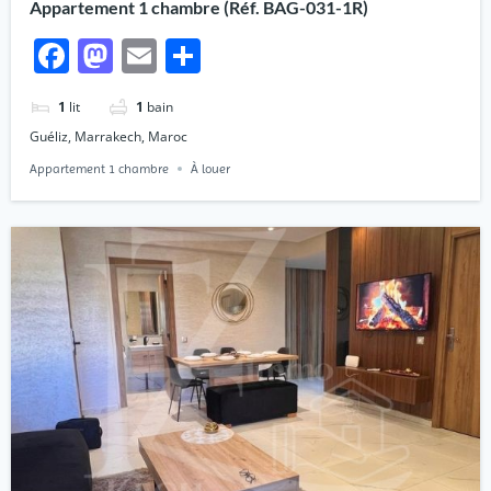
Appartement 1 chambre (Réf. BAG-031-1R)
Facebook
Mastodon
Email
Partager
1
lit
1
bain
Guéliz, Marrakech, Maroc
Appartement 1 chambre
À louer