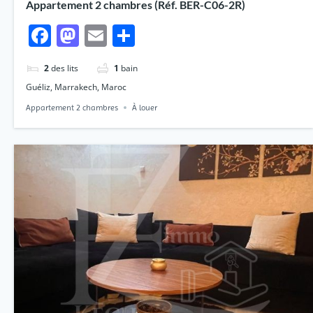
Appartement 2 chambres (Réf. BER-C06-2R)
Facebook
Mastodon
Email
Partager
2
des lits
1
bain
Guéliz, Marrakech, Maroc
Appartement 2 chambres
À louer