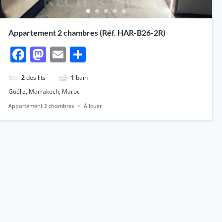
Appartement 2 chambres (Réf. HAR-B26-2R)
Facebook
Mastodon
Email
Partager
2
des lits
1
bain
Guéliz, Marrakech, Maroc
Appartement 2 chambres
À louer