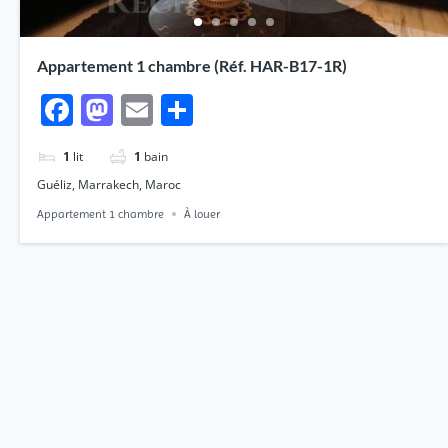
Appartement 1 chambre (Réf. HAR-B17-1R)
Facebook
Mastodon
Email
Partager
1
lit
1
bain
Guéliz, Marrakech, Maroc
Appartement 1 chambre
À louer