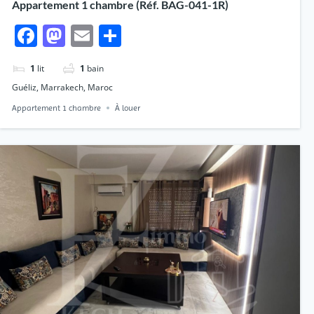
Appartement 1 chambre (Réf. BAG-041-1R)
Facebook
Mastodon
Email
Partager
1
lit
1
bain
Guéliz, Marrakech, Maroc
Appartement 1 chambre
À louer