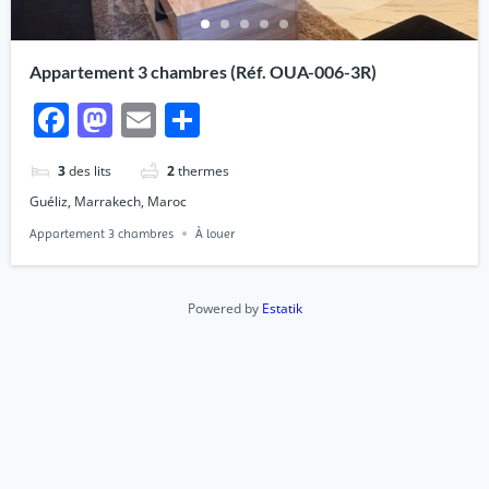
Appartement 3 chambres (Réf. OUA-006-3R)
Facebook
Mastodon
Email
Partager
3
des lits
2
thermes
Guéliz, Marrakech, Maroc
Appartement 3 chambres
À louer
Powered by
Estatik