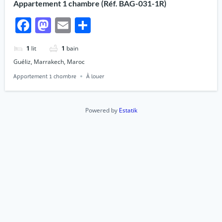
Appartement 1 chambre (Réf. BAG-031-1R)
Facebook
Mastodon
Email
Partager
1
lit
1
bain
Guéliz, Marrakech, Maroc
Appartement 1 chambre
À louer
Powered by
Estatik