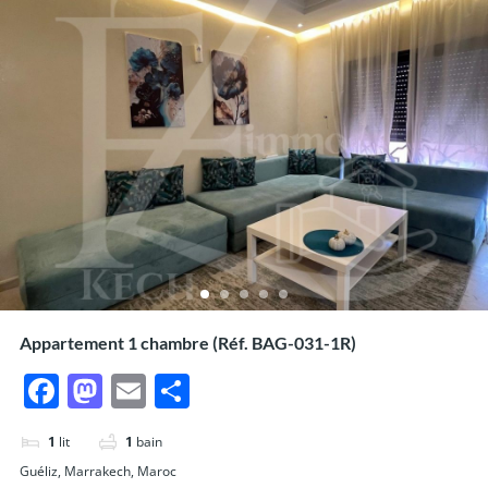
Appartement 1 chambre (Réf. BAG-031-1R)
Facebook
Mastodon
Email
Partager
1
lit
1
bain
Guéliz, Marrakech, Maroc