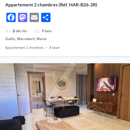
Appartement 2 chambres (Réf. HAR-B26-2R)
Facebook
Mastodon
Email
Partager
2
des lits
1
bain
Guéliz, Marrakech, Maroc
Appartement 2 chambres
À louer