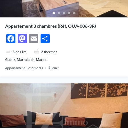
Appartement 3 chambres (Réf. OUA-006-3R)
Facebook
Mastodon
Email
Partager
3
des lits
2
thermes
Guéliz, Marrakech, Maroc
Appartement 3 chambres
À louer