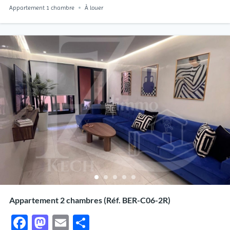
Appartement 1 chambre
À louer
Appartement 2 chambres (Réf. BER-C06-2R)
Facebook
Mastodon
Email
Partager