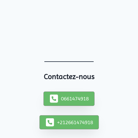
Contactez-nous
0661474918
+212661474918