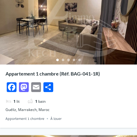
Appartement 1 chambre (Réf. BAG-041-1R)
Facebook
Mastodon
Email
Partager
1
lit
1
bain
Guéliz, Marrakech, Maroc
Appartement 1 chambre
À louer