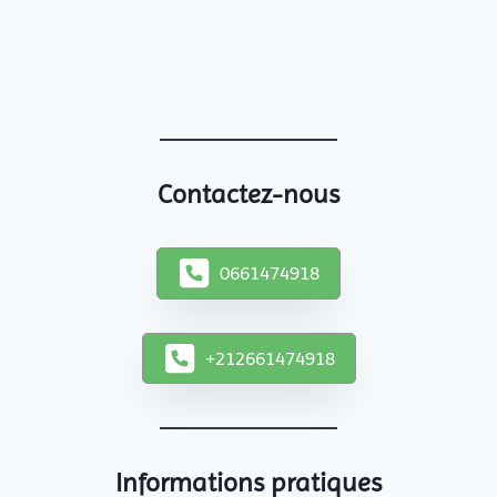
Contactez-nous
0661474918
+212661474918
Informations pratiques