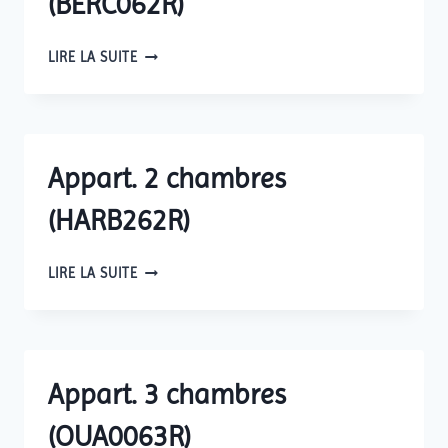
(BERC062R)
APPART.
LIRE LA SUITE
2
CHAMBRES
(BERC062R)
Appart. 2 chambres
(HARB262R)
APPART.
LIRE LA SUITE
2
CHAMBRES
(HARB262R)
Appart. 3 chambres
(OUA0063R)