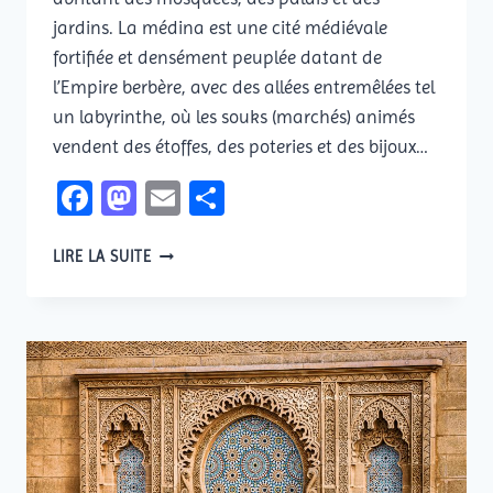
jardins. La médina est une cité médiévale
fortifiée et densément peuplée datant de
l’Empire berbère, avec des allées entremêlées tel
un labyrinthe, où les souks (marchés) animés
vendent des étoffes, des poteries et des bijoux…
Facebook
Mastodon
Email
Partager
MARRAKECH
LIRE LA SUITE