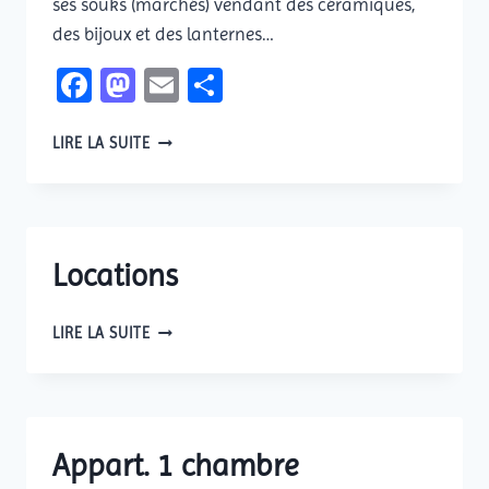
ses souks (marchés) vendant des céramiques,
des bijoux et des lanternes…
Facebook
Mastodon
Email
Partager
MAROC
LIRE LA SUITE
Locations
LOCATIONS
LIRE LA SUITE
Appart. 1 chambre