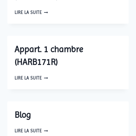
APPART.
LIRE LA SUITE
3
CHAMBRES
(OUA0063R)
Appart. 1 chambre
(HARB171R)
APPART.
LIRE LA SUITE
1
CHAMBRE
(HARB171R)
Blog
BLOG
LIRE LA SUITE