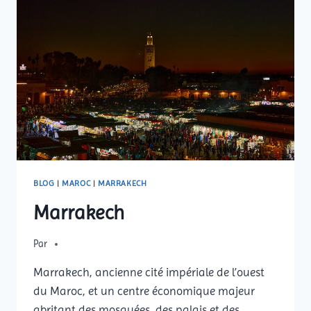
BLOG
|
MAROC
|
MARRAKECH
Marrakech
Par
Marrakech, ancienne cité impériale de l’ouest
du Maroc, et un centre économique majeur
abritant des mosquées, des palais et des